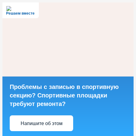
Решаем вместе
Проблемы с записью в спортивную
секцию? Спортивные площадки
требуют ремонта?
Напишите об этом