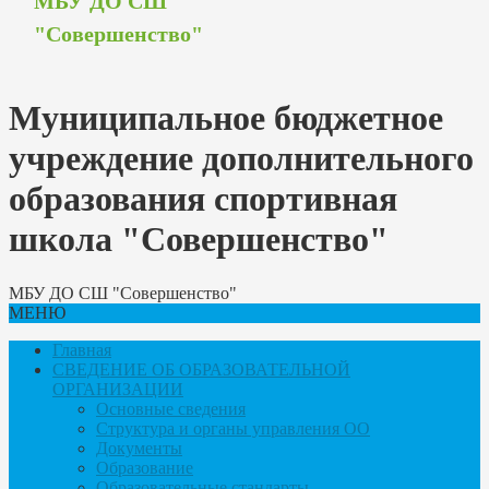
МБУ ДО СШ
"Совершенство"
Муниципальное бюджетное
учреждение дополнительного
образования спортивная
школа "Совершенство"
МБУ ДО СШ "Совершенство"
МЕНЮ
Главная
СВЕДЕНИЕ ОБ ОБРАЗОВАТЕЛЬНОЙ
ОРГАНИЗАЦИИ
Основные сведения
Структура и органы управления ОО
Документы
Образование
Образовательные стандарты