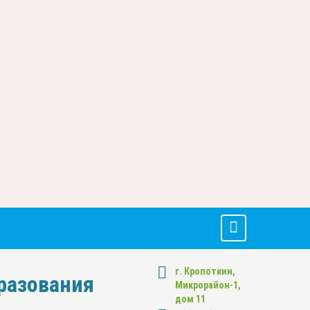
г. Кропоткин,
разования
Микрорайон-1,
дом 11